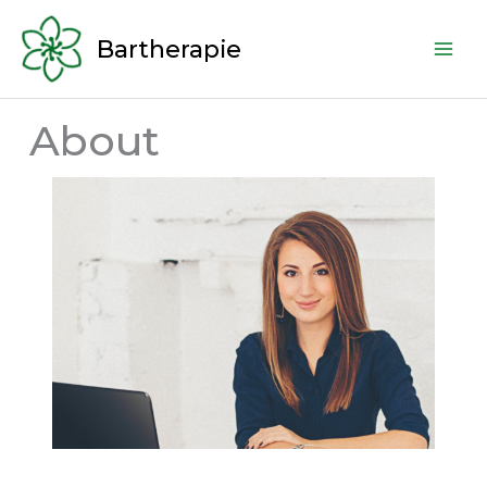
Zum
Inhalt
Bartherapie
springen
About