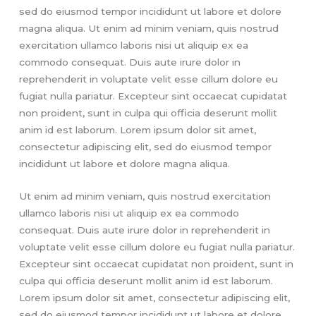
sed do eiusmod tempor incididunt ut labore et dolore
magna aliqua. Ut enim ad minim veniam, quis nostrud
exercitation ullamco laboris nisi ut aliquip ex ea
commodo consequat. Duis aute irure dolor in
reprehenderit in voluptate velit esse cillum dolore eu
fugiat nulla pariatur. Excepteur sint occaecat cupidatat
non proident, sunt in culpa qui officia deserunt mollit
anim id est laborum. Lorem ipsum dolor sit amet,
consectetur adipiscing elit, sed do eiusmod tempor
incididunt ut labore et dolore magna aliqua.
Ut enim ad minim veniam, quis nostrud exercitation
ullamco laboris nisi ut aliquip ex ea commodo
consequat. Duis aute irure dolor in reprehenderit in
voluptate velit esse cillum dolore eu fugiat nulla pariatur.
Excepteur sint occaecat cupidatat non proident, sunt in
culpa qui officia deserunt mollit anim id est laborum.
Lorem ipsum dolor sit amet, consectetur adipiscing elit,
sed do eiusmod tempor incididunt ut labore et dolore